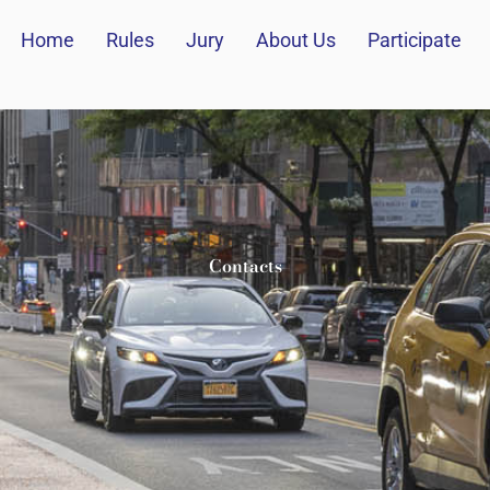
Home
Rules
Jury
About Us
Participate
Contacts