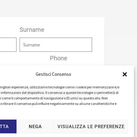
Surname
Phone
Gestisci Consenso
e migliori esperienze, utilizziamo tecnologie come i cookie per memorizzare e/o
 informazioni del dispositivo. Il consenso a queste tecnologie ci permetterà di
i come il comportamento di navigazione o ID unici su questo sito. Non
o ritirare il consenso può influire negativamente su alcune caratteristiche e
TTA
NEGA
VISUALIZZA LE PREFERENZE