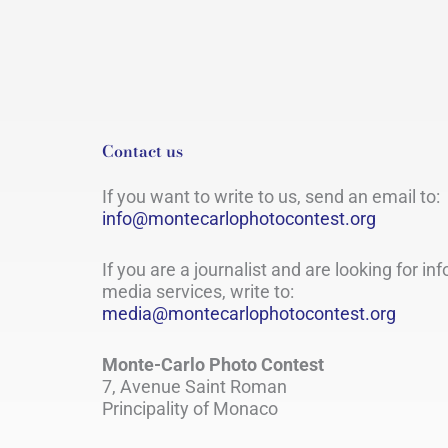
Contact us
If you want to write to us, send an email to:
info@montecarlophotocontest.org
If you are a journalist and are looking for in
media services, write to:
media@montecarlophotocontest.org
Monte-Carlo Photo Contest
7, Avenue Saint Roman
Principality of Monaco