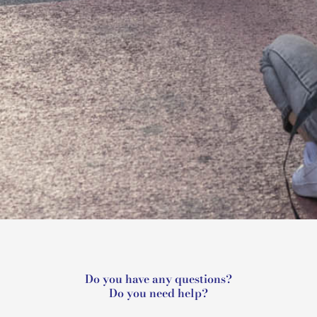
Do you have any questions?
Do you need help?